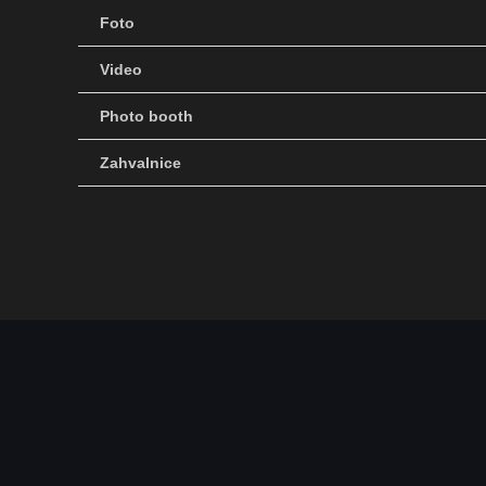
Skip
Foto
to
Video
content
Photo booth
Zahvalnice