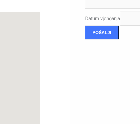
Datum vjenčanja
POŠALJI